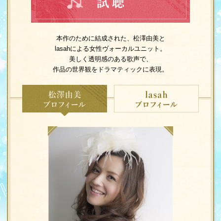
本作のために結成された、松澤由
lasahによる女性ヴォーカルユニ
美しく透明感のある歌声で、
作品の世界観をドラマティックに