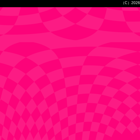
（C）2026 Re