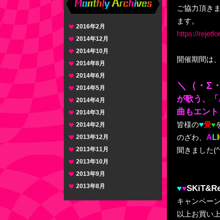
ご協力頂きまし
ます。
2016年2月
https://rejetf
2014年12月
2014年10月
開催期間は、
2014年8月
2014年6月
＼（・Σ
2014年5月
が歌う、「
2014年4月
曲もエント
2014年3月
♥
皆様の
愛
♥
2014年2月
A
L
I
2013年12月
のざわ、
2013年11月
聞きました(^^
2013年10月
2013年9月
2013年8月
♥
♥
SKiT&
キャンペーン期間
以上お買い