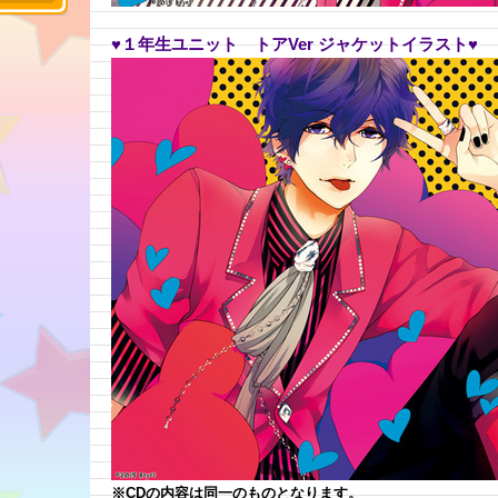
♥１年生ユニット トアVer ジャケットイラスト♥
※CDの内容は同一のものとなります。