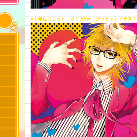
♥１年生ユニット タイガVer ジャケットイラスト