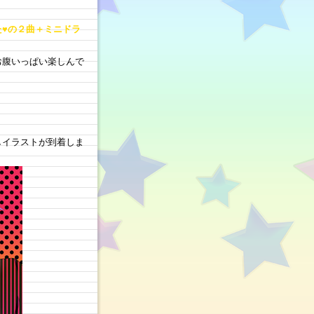
た♥の２曲＋ミニドラ
お腹いっぱい楽しんで
しイラストが到着しま