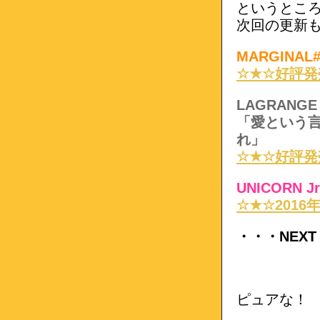
というとこ
次回の更新
MARGINAL
☆★☆
好評発
LAGRANGE
「愛という
れ」
☆★☆好評発
UNICORN 
☆★☆2016
・・・NEXT
ピュアな！