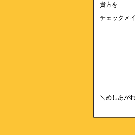
貴方を
チェックメ
＼めしあが