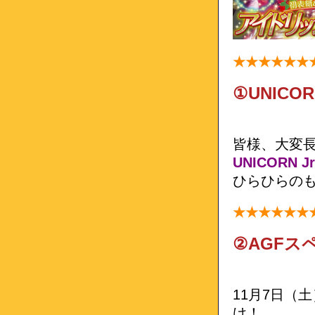
★★
★★
★★
①UNICO
皆様、大変
UNICORN
ひらひらの
★★
★★
★★
②AGFス
11月7日（
け！