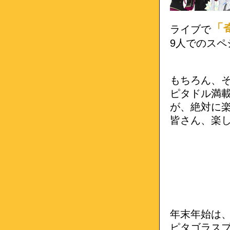
「
ライブで
9人でのスペ
もちろん、
ピタドル満
が、絶対に
皆さん、楽
年末年始は、
ピタゴラス