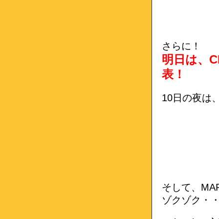
さらに！
明日は、C
表！
10日の夜は、
そして、MAR
ゾクゾク・