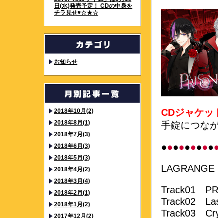
日(水)発売予定！ CDの中身を
チラ見せ♥☆★☆
お知らせ
CDジャケッ
2018年10月(2)
2018年8月(1)
手錠につな
2018年7月(3)
●
●
●
●
●
●
●
●
●
2018年6月(3)
2018年5月(3)
LAGRANGE
2018年4月(2)
2018年3月(4)
Track01 P
2018年2月(1)
Track02 Las
2018年1月(2)
Track03 Cry
2017年12月(2)