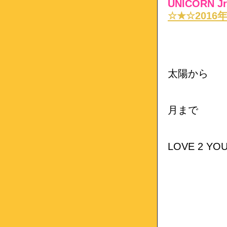
UNICORN 
☆★☆2016
太陽から
月まで
LOVE 2 YO