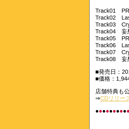
Track01 P
Track02 Las
Track03 Cry
Track04 妄
Track05 PRI
Track06
La
Track07
Cr
Track08
妄想
■発売日：20
■価格：1,9
店舗特典も
⇒
CDリリー
●
●
●
●
●
●
●
●
●