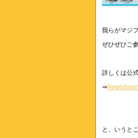
我らがマジ
ぜひぜひご
詳しくは公
⇒
Rejets
と、いうと