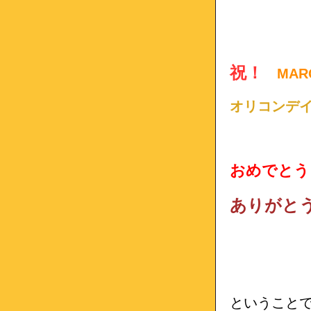
祝！
MAR
オリコンデイ
おめでとう
ありがと
ということで