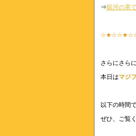
⇒
銀河の果
☆★☆☆★☆
さらにさら
本日は
マジ
以下の時間
ぜひ、ご覧