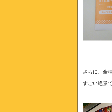
さらに、全
すごい絶景