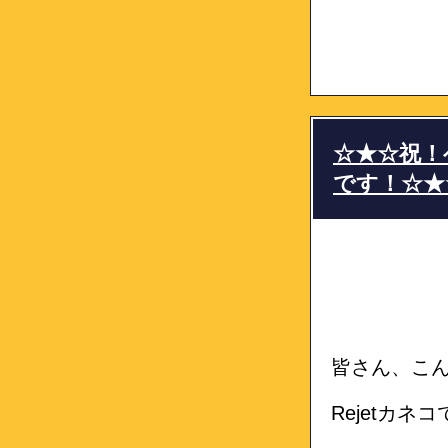
☆★☆祝！
です！☆★
皆さん、こ
Rejetカネ