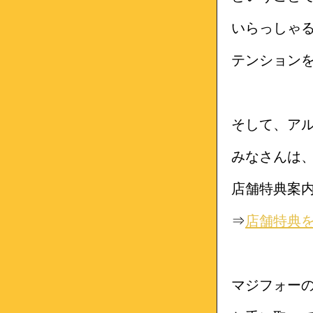
いらっしゃ
テンション
そして、ア
みなさんは
店舗特典案
⇒
店舗特典
マジフォー