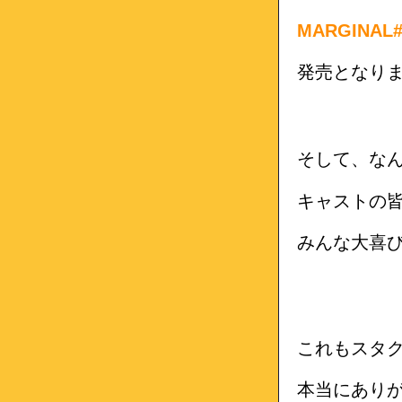
MARGINAL#
発売となり
そして、な
キャストの
みんな大喜
これもスタ
本当にあり