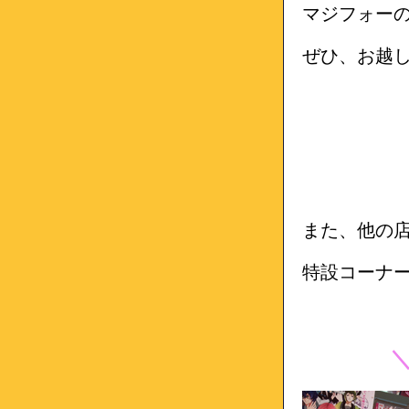
マジフォー
ぜひ、お越
また、他の店
特設コーナ
＼ステ