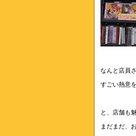
なんと店員
すごい熱意
と、店舗も
まだまだ、