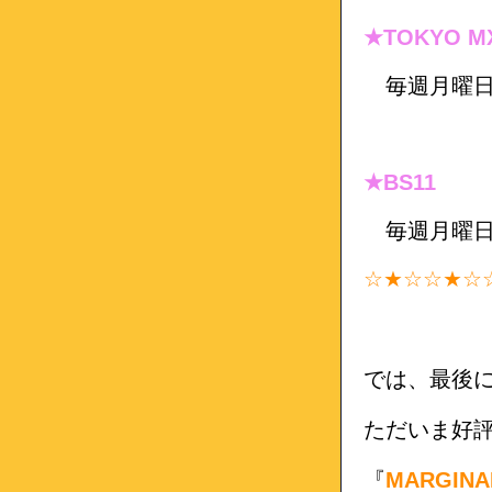
★TOKYO M
毎週月曜日 25
★BS11
毎週月曜日24
☆★☆☆★☆
では、最後
ただいま好
『
MARGINA