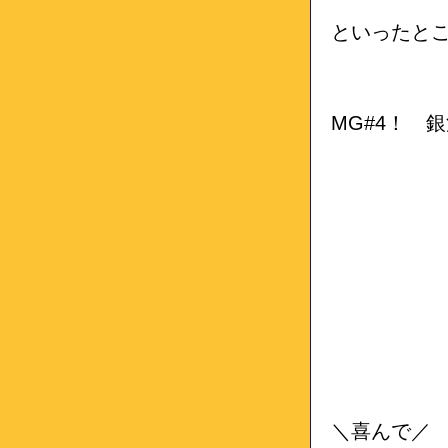
といったと
MG#4！ 
＼喜んで／