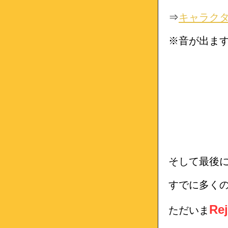
⇒
キャラク
※音が出ま
そして最後
すでに多く
Re
ただいま