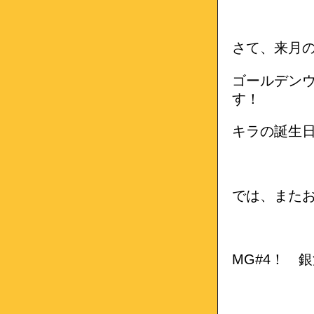
さて、来月
ゴールデン
す！
キラの誕生
では、また
MG#4！ 