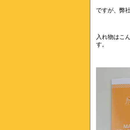
ですが、弊
入れ物はこ
す。