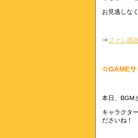
お見逃しな
⇒
ファン感
☆GAME
本日、BGM
キャラクタ
ださいね！