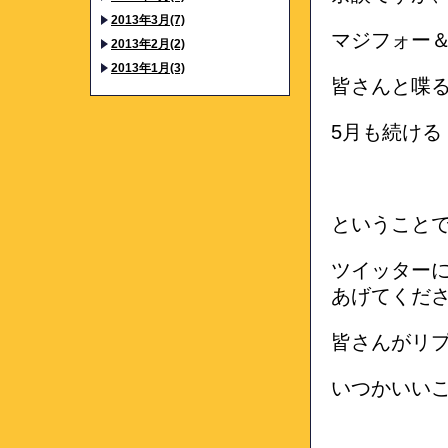
2013年3月(7)
マジフォー
2013年2月(2)
2013年1月(3)
皆さんと喋
5月も続ける
ということ
ツイッター
あげてくだ
皆さんがリプ
いつかいい