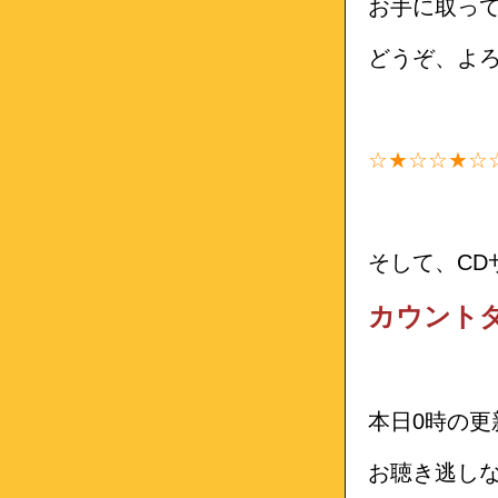
お手に取っ
どうぞ、よ
☆★☆☆★☆
そして、CD
カウント
本日0時の更
お聴き逃し