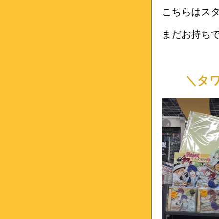
こちらはスタク
まだお持ち
＼タワー