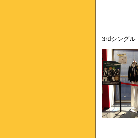
3rdシングル