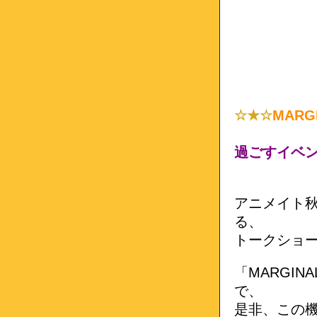
☆★☆
MAR
過ごすイベ
アニメイト秋
る、
トークショ
「MARGINA
で、
是非、この