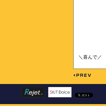
＼喜んで／