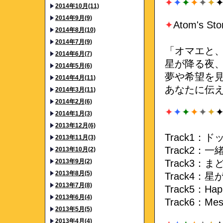
✦
✦
✦
✦
✦
✦
2014年10月(11)
2014年9月(9)
✦
Atom's Sto
2014年8月(10)
2014年7月(9)
「オマエと
2014年6月(7)
星が降る夜
2014年5月(6)
夢や希望を
2014年4月(11)
あなたに伝
2014年3月(11)
2014年2月(6)
✦
✦
✦
✦
✦
✦
2014年1月(3)
2013年12月(6)
Track1：
2013年11月(3)
Track2：
2013年10月(2)
2013年9月(2)
Track3：
2013年8月(5)
Track4：
2013年7月(8)
Track5：Hap
2013年6月(4)
Track6：M
2013年5月(5)
2013年4月(4)