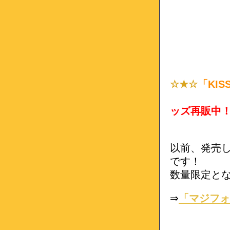
☆★☆
「KIS
ッズ再販中
以前、発売
です！
数量限定と
⇒
「マジフォー