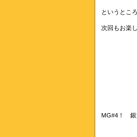
というとこ
次回もお楽
MG#4！ 