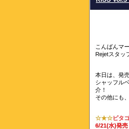
こんばんマ
Rejetスタ
本日は、発
シャッフルベ
介！
その他にも
☆★☆
ピタ
6/21(水)発