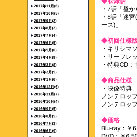
◆収録話
2017年11月(6)
・7話「昼か
2017年10月(5)
・8話「迷宮
2017年9月(2)
ース)」
2017年8月(2)
2017年7月(4)
◆初回仕様
2017年6月(5)
・キリシマソ
2017年5月(6)
・リーフレ
2017年4月(9)
・特典CD：
2017年3月(8)
2017年2月(5)
◆商品仕様
2017年1月(6)
2016年12月(6)
・映像特典
2016年11月(7)
ノンテロップ
2016年10月(4)
ノンテロップE
2016年9月(5)
2016年8月(5)
◆価格
2016年7月(3)
Blu-ray：￥
2016年6月(9)
DVD：￥6,5