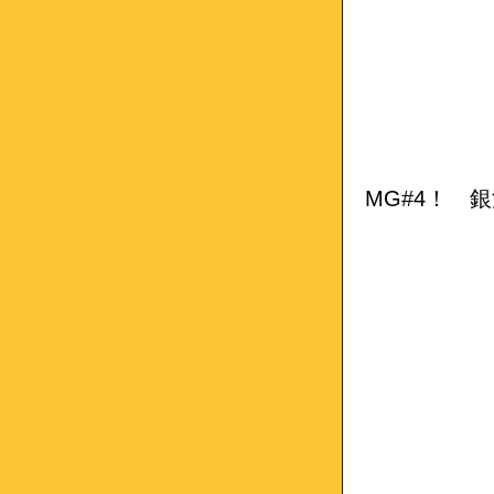
MG#4！ 