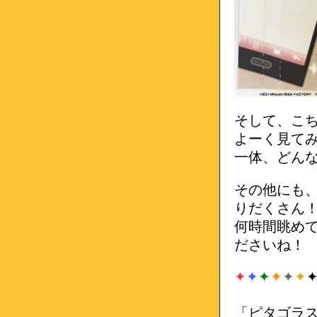
そして、こち
よーく見て
一体、どん
その他にも
りだくさん
何時間眺め
ださいね！
✦
✦
✦
✦
✦
✦
「ピタゴラスプ