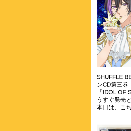
SHUFFL
ンCD第三巻
「IDOL OF
うすぐ発売
本日は、こち