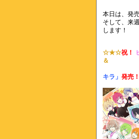
本日は、発売
そして、来週
します！
☆★☆
祝！
ピ
＆
キラ」
発売