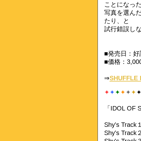
ことになった
写真を選ん
たり、と
試行錯誤し
■発売日：好
■価格：3,0
⇒
SHUFFLE
✦
✦
✦
✦
✦
✦
「IDOL OF 
Shy's Tr
Shy's Tr