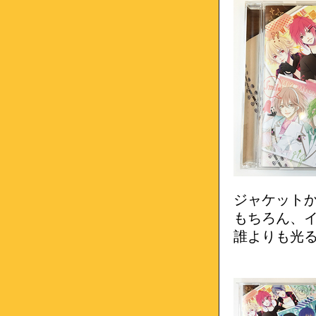
ジャケット
もちろん、
誰よりも光