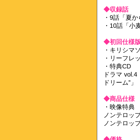
◆収録話
・9話「夏か
・10話「小
◆初回仕様
・キリシマソ
・リーフレ
・特典CD
ドラマ vol
ドリーム”」
◆商品仕様
・映像特典
ノンテロップ
ノンテロップ
◆価格