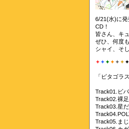
6/21(水
CD！
皆さん、キュ
ぜひ、何度
シャイ、そ
✦
✦
✦
✦
✦
✦
「ピタゴラスプ
Track01
Track02.裸足
Track03.
Track04.POL
Track05.