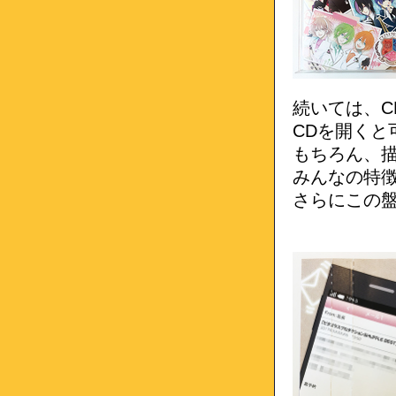
続いては、C
CDを開くと
もちろん、
みんなの特
さらにこの