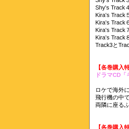
Shy's Trac
Shy's Trac
Kira's T
Kira's Tr
Kira's Trac
Kira's Trac
Track3と
【各巻購入
ドラマCD「
ロケで海外
飛行機の中
両隣に座る
【各巻購入