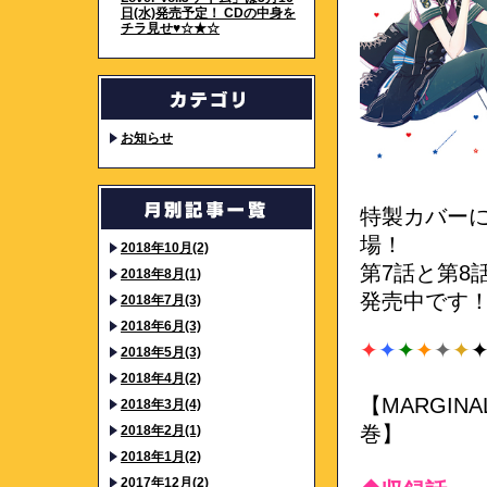
日(水)発売予定！ CDの中身を
チラ見せ♥☆★☆
お知らせ
特製カバー
場！
2018年10月(2)
第7話と第8
2018年8月(1)
発売中です
2018年7月(3)
2018年6月(3)
✦
✦
✦
✦
✦
✦
2018年5月(3)
2018年4月(2)
【MARGINAL
2018年3月(4)
巻】
2018年2月(1)
2018年1月(2)
2017年12月(2)