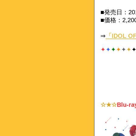
■発売日：20
■価格：2,2
⇒
「IDOL O
✦
✦
✦
✦
✦
✦
☆★☆
Blu-r