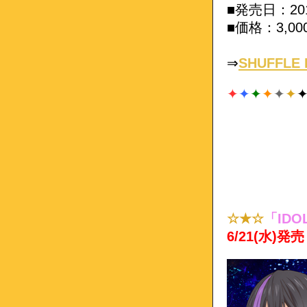
■発売日：20
■価格：3,0
⇒
SHUFFLE
✦
✦
✦
✦
✦
✦
☆★☆
「IDO
6/21(水)発