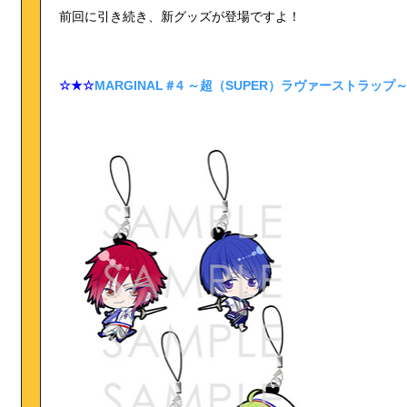
前回に引き続き、新グッズが登場ですよ！
☆★☆
MARGINAL＃4 ～超（SUPER）ラヴァーストラップ～ V