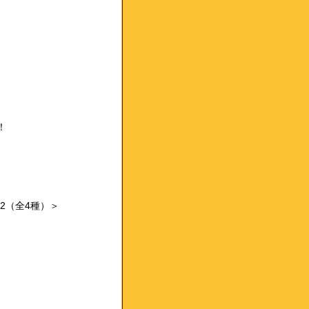
！
.2（全4種）＞