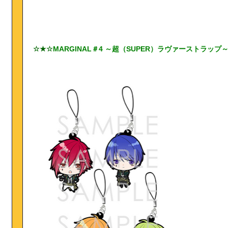
☆★☆
MARGINAL＃4 ～超（SUPER）ラヴァーストラップ～ V