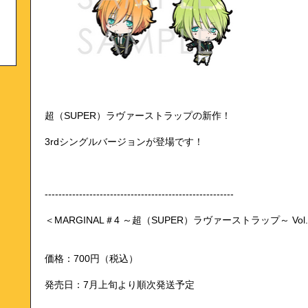
超（SUPER）ラヴァーストラップの新作！
3rdシングルバージョンが登場です！
-------------------------------------------------------
＜MARGINAL＃4 ～超（SUPER）ラヴァーストラップ～ Vol
価格：700円（税込）
発売日：7月上旬より順次発送予定