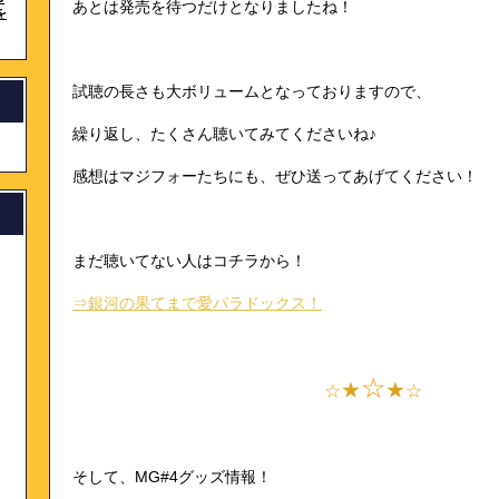
あとは発売を待つだけとなりましたね！
を
試聴の長さも大ボリュームとなっておりますので、
繰り返し、たくさん聴いてみてくださいね♪
感想はマジフォーたちにも、ぜひ送ってあげてください！
まだ聴いてない人はコチラから！
⇒銀河の果てまで愛パラドックス！
☆
★
★
☆
☆
そして、MG#4グッズ情報！