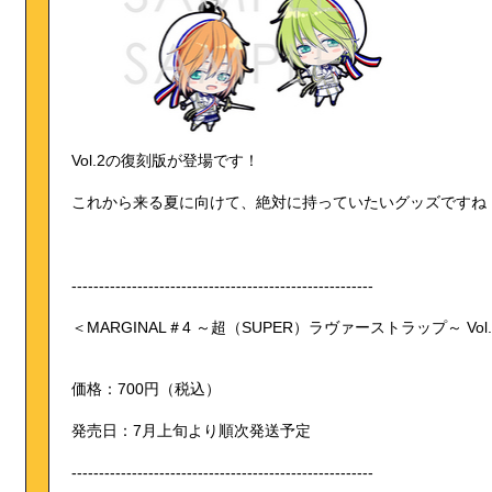
Vol.2の復刻版が登場です！
これから来る夏に向けて、絶対に持っていたいグッズですね
-------------------------------------------------------
＜MARGINAL＃4 ～超（SUPER）ラヴァーストラップ～ Vol
価格：700円（税込）
発売日：7月上旬より順次発送予定
-------------------------------------------------------