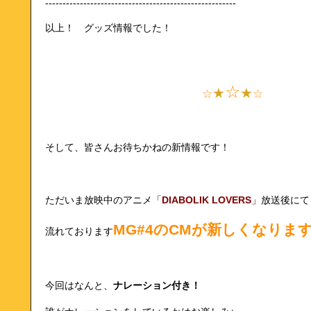
-------------------------------------------------------
以上！ グッズ情報でした！
☆
★
★
☆
☆
そして、皆さんお待ちかねの新情報です！
ただいま放映中のアニメ「
DIABOLIK LOVERS
」放送後にて
MG#4のCMが新しくなりま
流れております
今回はなんと、
ナレーション付き！