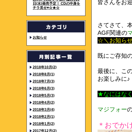
皆さんをお迎
日(水)発売予定！ CDの中身を
チラ見せ♥☆★☆
さてさて、
AGF関連の
お知らせ
☆＼お知ら
既にご存知の
2018年10月(2)
最後に、こ
2018年8月(1)
お楽しみに♪
2018年7月(3)
2018年6月(3)
★なにはな
2018年5月(3)
2018年4月(2)
マジフォー
2018年3月(4)
2018年2月(1)
＊おでかけ
2018年1月(2)
2017年12月(2)