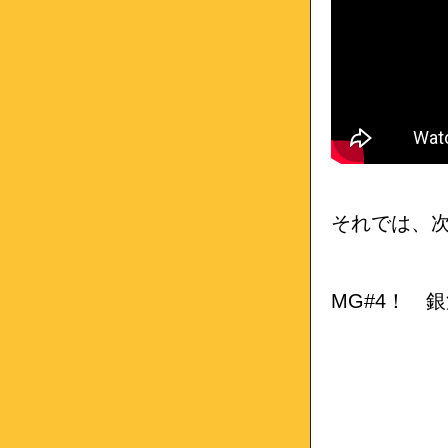
それでは、次
MG#4！ 