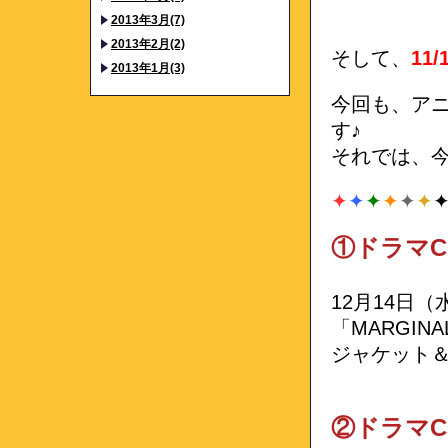
2013年3月(7)
2013年2月(2)
そして、
11
2013年1月(3)
今回も、ア
す♪
それでは、
✦
✦
✦
✦
✦
✦
①ドラマC
12月14日
「MARGI
ジャケット
②ドラマC