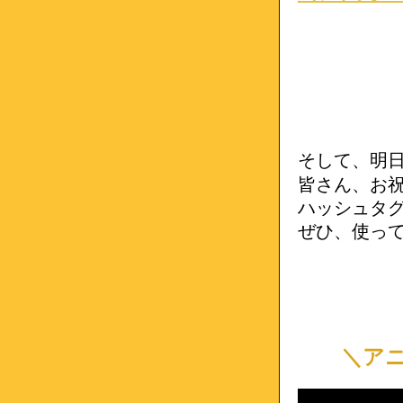
そして、明
皆さん、お
ハッシュタ
ぜひ、使っ
＼アニメ