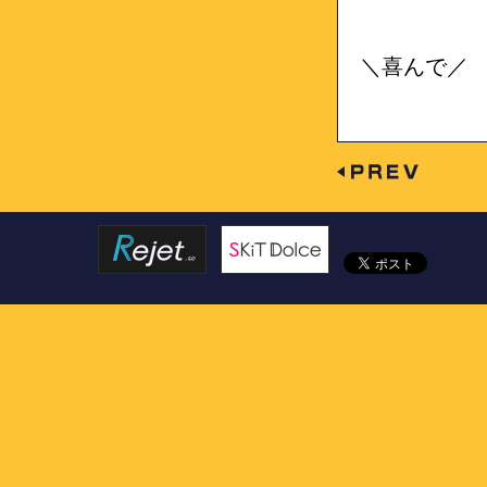
＼喜んで／