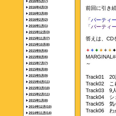
2016年5月(7)
前回に引き
2016年4月(3)
2016年3月(8)
「パーティ
2016年2月(2)
「パーティ
2016年1月(1)
2015年12月(3)
答えは、CD
2015年11月(7)
2015年10月(8)
✦
✦
✦
✦
✦
✦
2015年9月(6)
MARGINA
2015年8月(6)
～
2015年7月(7)
2015年6月(8)
2015年5月(9)
Track01
2015年4月(11)
Track02
2015年3月(10)
Track03
2015年2月(11)
Track04
2015年1月(8)
Track05
2014年12月(10)
Track06
2014年11月(14)